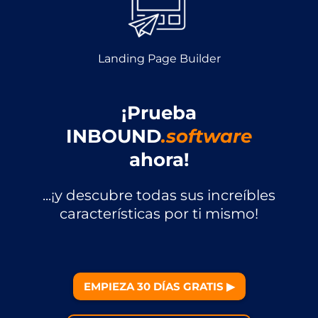
Landing Page Builder
¡Prueba
INBOUND
.software
ahora!
...¡y descubre todas sus increíbles
características por ti mismo!
EMPIEZA 30 DÍAS GRATIS ▶︎