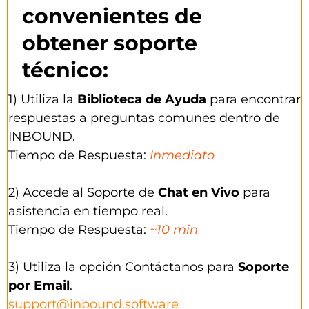
convenientes de
obtener soporte
técnico:
1) Utiliza la
Biblioteca de Ayuda
para encontrar
respuestas a preguntas comunes dentro de
INBOUND.
Tiempo de Respuesta:
Inmediato
2) Accede al Soporte de
Chat en Vivo
para
asistencia en tiempo real.
Tiempo de Respuesta:
~10 min
3) Utiliza la opción Contáctanos para
Soporte
por Email
.
support@inbound.software