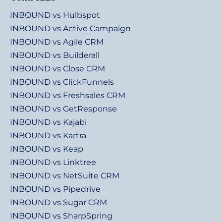
INBOUND vs Hulbspot
INBOUND vs Active Campaign
INBOUND vs Agile CRM
INBOUND vs Builderall
INBOUND vs Close CRM
INBOUND vs ClickFunnels
INBOUND vs Freshsales CRM
INBOUND vs GetResponse
INBOUND vs Kajabi
INBOUND vs Kartra
INBOUND vs Keap
INBOUND vs Linktree
INBOUND vs NetSuite CRM
INBOUND vs Pipedrive
INBOUND vs Sugar CRM
INBOUND vs SharpSpring