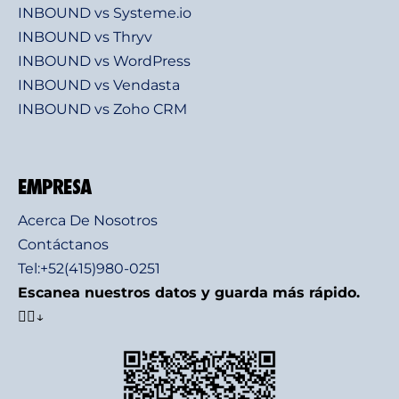
INBOUND vs Systeme.io
INBOUND vs Thryv
INBOUND vs WordPress
INBOUND vs Vendasta
INBOUND vs Zoho CRM
EMPRESA
Acerca De Nosotros
Contáctanos
Tel:+52(415)980-0251
Escanea nuestros datos y guarda más rápido.
👇🏻↓