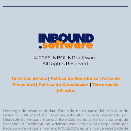
© 2026 INBOUND.software.
All Rights Reserved.
Términos de Uso
|
Política de Reembolso
|
Aviso de
Privacidad
|
Política de Cancelación
|
Términos de
Afiliados
Descargo de responsabilidad: Este sitio no es parte del sitio web de
LinkedIn o Microsoft Inc. Además, este sitio no está respaldado por
Microsoft de ninguna manera. Este sitio no es parte del sitio web de
Facebook o Facebook Inc. Además, este sitio no está respaldado por
Facebook de ninguna manera. FACEBOOK es una marca registrada de