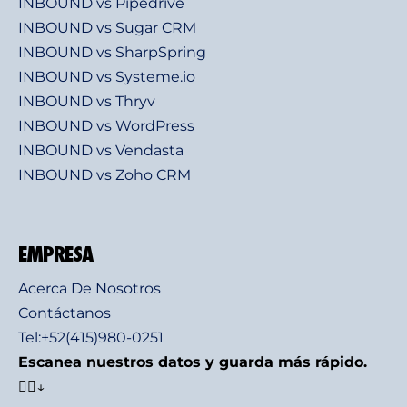
INBOUND vs Pipedrive
INBOUND vs Sugar CRM
INBOUND vs SharpSpring
INBOUND vs Systeme.io
INBOUND vs Thryv
INBOUND vs WordPress
INBOUND vs Vendasta
INBOUND vs Zoho CRM
EMPRESA
Acerca De Nosotros
Contáctanos
Tel:+52(415)980-0251
Escanea nuestros datos y guarda más rápido.
👇🏻↓